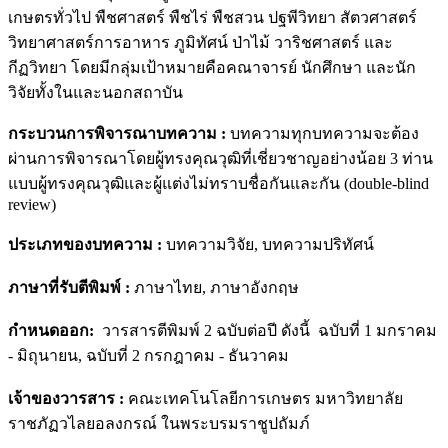
เกษตรทั่วไป พืชศาสตร์ พืชไร่ พืชสวน ปฐพีวิทยา สัตวศาสตร์
วิทยาศาสตร์การอาหาร ภูมิทัศน์ ป่าไม้ วาริชศาสตร์ และ
กีฏวิทยา โดยมีกลุ่มเป้าหมายคือคณาจารย์ นักศึกษา และนัก
วิจัยทั้งในและนอกสถาบัน
กระบวนการพิจารณาบทความ :
บทความทุกบทความจะต้อง
ผ่านการพิจารณาโดยผู้ทรงคุณวุฒิที่เชี่ยวชาญอย่างน้อย 3 ท่าน
แบบผู้ทรงคุณวุฒิและผู้แต่งไม่ทราบชื่อกันและกัน (double-blind
review)
ประเภทของบทความ :
บทความวิจัย, บทความปริทัศน์
ภาษาที่รับตีพิมพ์ :
ภาษาไทย, ภาษาอังกฤษ
กำหนดออก:
วารสารตีพิมพ์ 2 ฉบับต่อปี ดังนี้ ฉบับที่ 1 มกราคม
- มิถุนายน, ฉบับที่ 2 กรกฎาคม - ธันวาคม
เจ้าของวารสาร :
คณะเทคโนโลยีการเกษตร มหาวิทยาลัย
ราชภัฏวไลยอลงกรณ์ ในพระบรมราชูปถัมภ์