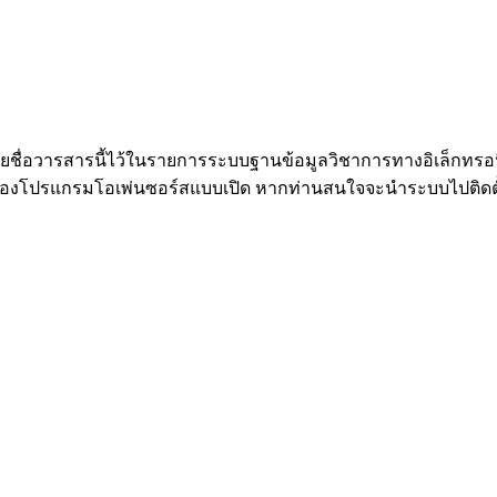
รายชื่อวารสารนี้ไว้ในรายการระบบฐานข้อมูลวิชาการทางอิเล็กทรอ
ปรแกรมโอเพ่นซอร์สแบบเปิด หากท่านสนใจจะนำระบบไปติดตั้งย