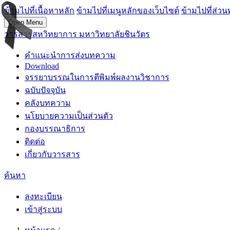
ข้ามไปที่เนื้อหาหลัก
ข้ามไปที่เมนูหลักของเว็บไซต์
ข้ามไปที่ส่วน
Open Menu
วารสารสหวิทยาการ มหาวิทยาลัยชินวัตร
คำแนะนำการส่งบทความ
Download
จรรยาบรรณในการตีพิมพ์ผลงานวิชาการ
ฉบับปัจจุบัน
คลังบทความ
นโยบายความเป็นส่วนตัว
กองบรรณาธิการ
ติดต่อ
เกี่ยวกับวารสาร
ค้นหา
ลงทะเบียน
เข้าสู่ระบบ