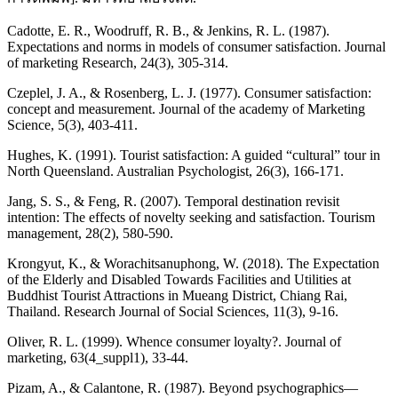
Cadotte, E. R., Woodruff, R. B., & Jenkins, R. L. (1987).
Expectations and norms in models of consumer satisfaction. Journal
of marketing Research, 24(3), 305-314.
Czeplel, J. A., & Rosenberg, L. J. (1977). Consumer satisfaction:
concept and measurement. Journal of the academy of Marketing
Science, 5(3), 403-411.
Hughes, K. (1991). Tourist satisfaction: A guided “cultural” tour in
North Queensland. Australian Psychologist, 26(3), 166-171.
Jang, S. S., & Feng, R. (2007). Temporal destination revisit
intention: The effects of novelty seeking and satisfaction. Tourism
management, 28(2), 580-590.
Krongyut, K., & Worachitsanuphong, W. (2018). The Expectation
of the Elderly and Disabled Towards Facilities and Utilities at
Buddhist Tourist Attractions in Mueang District, Chiang Rai,
Thailand. Research Journal of Social Sciences, 11(3), 9-16.
Oliver, R. L. (1999). Whence consumer loyalty?. Journal of
marketing, 63(4_suppl1), 33-44.
Pizam, A., & Calantone, R. (1987). Beyond psychographics—