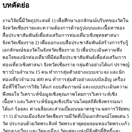
บทคัดย่อ
งานวิจัยนี้มีวัตถุประสงค์ 1) เพื่อศึกษาเอกลักษณ์บริบทของวัดใน
จังหวัดเชียงรายและความต้องการด้านรูปแบบและเนื้อหาของ
สื่อประชาสัมพันธ์เพื่อส่งเสริมการท่องเที่ยวเชิงพุทธศาสนา
จังหวัดเชียงราย 2) เพื่อออกแบบสื่อประชาสัมพันธ์สร้างการรับรู้
เอกลักษณ์ของวัดในจังหวัดเชียงราย 3) เพื่อประเมินความพึง
พอใจของนักท่องเที่ยวที่มีต่อสื่อประชาสัมพันธ์เพื่อส่งเสริมการ
ท่องเที่ยวเชิงศาสนา จังหวัดเชียงราย กลุ่มตัวอย่างได้แก่ ปราชญ์
ชาวบ้านจำนวน 15 คน ทำการสุ่มตัวอย่างแบบเจาะจง และนัก
ท่องเที่ยวจำนวน 400 คน ทำการสุ่มตัวอย่างแบบบังเอิญ เครื่อง
มือที่ใช้ในการวิจัย ได้แก่ แบบสัมภาษณ์ และแบบประเมินความ
พึงพอใจ วิเคราะห์ข้อมูลเชิงคุณภาพโดยการวิเคราะห์เชิง
เนื้อหา และวิเคราะห์ข้อมูลเชิงปริมาณโดยสถิติเชิงพรรณนา
ได้แก่ ร้อยละ ค่าเฉลี่ยและส่วนเบี่ยงเบนมาตรฐาน ผลการวิจัยพบ
ว่า 1) อำเภอเมืองจังหวัดเชียงรายมีวัดที่เป็นเอกลักษณ์โดดเด่น 5
วัด ประกอบด้วยวัดพระสิงห์ วัดพระธาตุดอยจอมทองวัดพระแก้ว
วัดกลางเวียง และวัดมุงเมือง วัดแต่ละแห่งมีสิ่งศักดิ์สิทธิ์และ