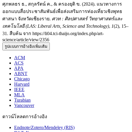
ศุภพลธร ธ., สกุลรัตน์ ค., & ครองยุติ ข. (2024). แนวทางการ
ออกแบบสื่อประชาสัมพันธ์เพื่อส่งเสริมการท่องเที่ยวเชิงพุทธ
ศาสนา จังหวัดเชียงราย.
ศวท : ศิลปศาสตร์ วิทยาศาสตร์และ
เทคโนโลยี (LAS: Liberal Arts, Science and Technology)
,
1
(2), 15–
31. สืบค้น จาก https://li04.tci-thaijo.org/index.php/art-
science/article/view/2356
รูปแบบการอ้างอิงเพิ่มเติม
ACM
ACS
APA
ABNT
Chicago
Harvard
IEEE
MLA
Turabian
Vancouver
ดาวน์โหลดการอ้างอิง
Endnote/Zotero/Mendeley (RIS)