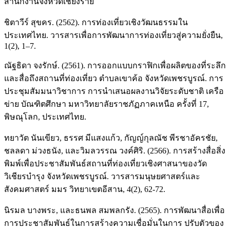
สำนักงานจังหวัดเชียงราย
ชิตาวีร์ สุขคร. (2562). การท่องเที่ยวเชิงวัฒนธรรมใน
ประเทศไทย. วารสารเพื่อการพัฒนาการท่องเที่ยวสู่ความยั่งยืน,
1(2), 1–7.
ณัฐธิดา จงรักษ์. (2561). การออกแบบกราฟิกเพื่อผลิตของที่ระลึก
และสื่อถึงสถานที่ท่องเที่ยว ตำบลเขาค้อ จังหวัดเพชรบูรณ์. การ
ประชุมสัมมนาวิชาการ การนำเสนอผลงานวิจัยระดับชาติ เครือ
ข่าย บัณฑิตศึกษา มหาวิทยาลัยราชภัฏภาคเหนือ ครั้งที่ 17,
พิษณุโลก, ประเทศไทย.
ทยาวัต นันเขียว, ธรรศ มีแสงแก้ว, กัญญ์กุลณัช พีรชาอัครชัย,
ชลลดา ม่วงธนัง, และวิมลวรรณ วงค์ศิริ. (2566). การสร้างสื่อสิ่ง
พิมพ์เพื่อประชาสัมพันธ์สถานที่ท่องเที่ยวเชิงศาสนาของวัด
วิเชียรบำรุง จังหวัดเพชรบูรณ์. วารสารมนุษยศาสตร์และ
สังคมศาสตร์ มมร วิทยาเขตอีสาน, 4(2), 62-72.
นิรมล บางพระ, และธนพล สมพลกรัง. (2565). การพัฒนาสื่อเพื่อ
การประชาสัมพันธ์ในการสร้างความเชื่อมั่นในการ ปรับตัวของ