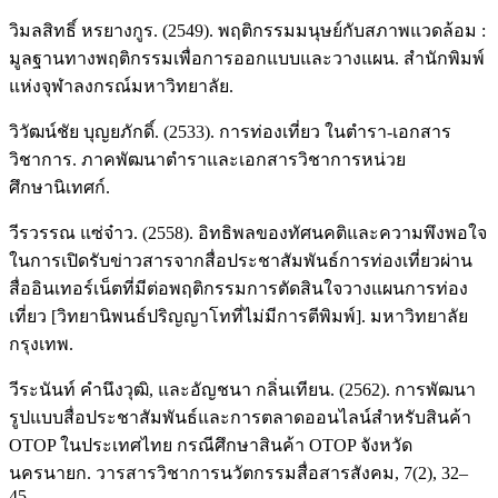
วิมลสิทธิ์ หรยางกูร. (2549). พฤติกรรมมนุษย์กับสภาพแวดล้อม :
มูลฐานทางพฤติกรรมเพื่อการออกแบบและวางแผน. สำนักพิมพ์
แห่งจุฬาลงกรณ์มหาวิทยาลัย.
วิวัฒน์ชัย บุญยภักดิ์. (2533). การท่องเที่ยว ในตำรา-เอกสาร
วิชาการ. ภาคพัฒนาตำราและเอกสารวิชาการหน่วย
ศึกษานิเทศก์.
วีรวรรณ แซ่จ๋าว. (2558). อิทธิพลของทัศนคติและความพึงพอใจ
ในการเปิดรับข่าวสารจากสื่อประชาสัมพันธ์การท่องเที่ยวผ่าน
สื่ออินเทอร์เน็ตที่มีต่อพฤติกรรมการตัดสินใจวางแผนการท่อง
เที่ยว [วิทยานิพนธ์ปริญญาโทที่ไม่มีการตีพิมพ์]. มหาวิทยาลัย
กรุงเทพ.
วีระนันท์ คำนึงวุฒิ, และอัญชนา กลิ่นเทียน. (2562). การพัฒนา
รูปแบบสื่อประชาสัมพันธ์และการตลาดออนไลน์สำหรับสินค้า
OTOP ในประเทศไทย กรณีศึกษาสินค้า OTOP จังหวัด
นครนายก. วารสารวิชาการนวัตกรรมสื่อสารสังคม, 7(2), 32–
45.