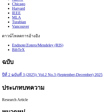
Chicago
Harvard
IEEE
MLA
Turabian
Vancouver
ดาวน์โหลดการอ้างอิง
Endnote/Zotero/Mendeley (RIS)
BibTeX
ฉบับ
ปีที่ 2 ฉบับที่ 3 (2025): Vol.2 No.3 (September-December) 2025
ประเภทบทความ
Research Article