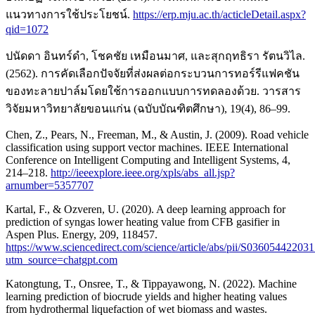
แนวทางการใช้ประโยชน์.
https://erp.mju.ac.th/acticleDetail.aspx?
qid=1072
ปนัดดา อินทร์ดำ, โชคชัย เหมือนมาศ, และสุกฤทธิรา รัตนวิไล.
(2562). การคัดเลือกปัจจัยที่ส่งผลต่อกระบวนการทอร์รีแฟคชัน
ของทะลายปาล์มโดยใช้การออกแบบการทดลองด้วย. วารสาร
วิจัยมหาวิทยาลัยขอนแก่น (ฉบับบัณฑิตศึกษา), 19(4), 86–99.
Chen, Z., Pears, N., Freeman, M., & Austin, J. (2009). Road vehicle
classification using support vector machines. IEEE International
Conference on Intelligent Computing and Intelligent Systems, 4,
214–218.
http://ieeexplore.ieee.org/xpls/abs_all.jsp?
arnumber=5357707
Kartal, F., & Ozveren, U. (2020). A deep learning approach for
prediction of syngas lower heating value from CFB gasifier in
Aspen Plus. Energy, 209, 118457.
https://www.sciencedirect.com/science/article/abs/pii/S03605442203
utm_source=chatgpt.com
Katongtung, T., Onsree, T., & Tippayawong, N. (2022). Machine
learning prediction of biocrude yields and higher heating values
from hydrothermal liquefaction of wet biomass and wastes.