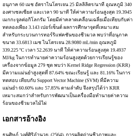
อนุภาค 60 เมช อัตราไนโตรเจน 25 มิลลิลิตร/นาที อุณหภูมิ 340
องศาเซลเซียส และเวลา 90 นาที ให้ค่าความร้อนสูงสุด 19.3945
เมกกะจูลต่อกิโลกรัม โดยมีค่าคลาดเคลื่อนเฉลี่ยเมื่อเทียบกับค่า
ทดลองเพียง 3.143 เปอร์เซ็นต์ ผลการศึกษาจุดที่เหมาะสม
สำหรับกระบวนการทอร์ริแฟคชันของชีวมวล พบว่าที่อนุภาค
ขนาด 33.6813 เมช ไนโตรเจน 28.9080 mL/min อุณหภูมิ
339.225 °C เวลา 52.2639 นาที ให้ค่าความร้อนสูงสุด 19.4937
MJ/kg ในการทำนายค่าความร้อนสูงสุดด้วยการเรียนรู้ของ
เครื่องจากข้อมูล 279 ชุด พบว่า Kernel Ridge Regression (KRR)
มีความแม่นยำสูงสุดที่ 87.64% ขณะเรียนรู้ และ 81.16% ในการ
ทดสอบ เทียบกับ Support Vector Machine (SVM) ที่มีความ
แม่นยำ 60.60% และ 57.85% ตามลำดับ จึงสรุปได้ว่า KRR
เหมาะสมกว่าสำหรับการพัฒนาเป็นเครื่องมือทำนายค่าความ
ร้อนของชีวมวลไม้ไผ่
เอกสารอ้างอิง
ธนศิษฏ์ วงศ์ศิริอำนวย. (2564). การผลิตถ่านชีวภาพและ