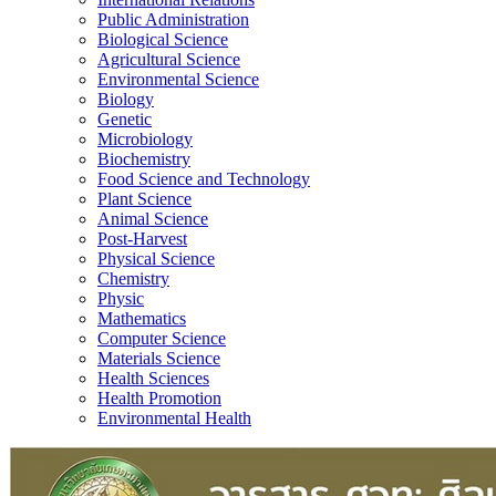
Public Administration
Biological Science
Agricultural Science
Environmental Science
Biology
Genetic
Microbiology
Biochemistry
Food Science and Technology
Plant Science
Animal Science
Post-Harvest
Physical Science
Chemistry
Physic
Mathematics
Computer Science
Materials Science
Health Sciences
Health Promotion
Environmental Health