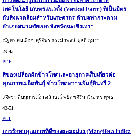
การพัฒนารูปแบบการผลิตฟ้าทะลายโจรด้วย
เทคโนโลยี เกษตรแนวตั้ง (Vertical Farm) ที่เป็นมิตร
กับสิ่งแวดล้อมสำหรับเกษตรกร ตำบลท่ากระดาน
อำเภอสนามชัยเขต จังหวัดฉะเชิงเทรา
ณัฐพร สนเผือก; สุรีย์พร ธรรมิกพงษ์, ผุสดี ภุมรา
29-42
PDF
สีของเปลือกฝักข้าวโพดและอายุการเก็บเกี่ยวต่อ
คุณภาพเมล็ดพันธุ์ ข้าวโพดหวานพันธุ์อินทรี 2
สุจิตรา สืบนุการณ์; นงลักษณ์ พยัคฆศิรินาวิน, พร พุทธ
43-51
PDF
การรักษาคุณภาพที่ดีของผลมะม่วง (Mangifera indica