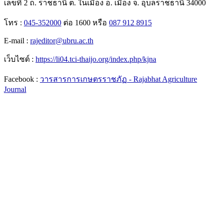
เลขที่ 2 ถ. ราชธานี ต. ในเมือง อ. เมือง จ. อุบลราชธานี 34000
โทร :
045-352000
ต่อ 1600 หรือ
087 912 8915
E-mail :
rajeditor@ubru.ac.th
เว็บไซต์ :
https://li04.tci-thaijo.org/index.php/kjna
Facebook :
วารสารการเกษตรราชภัฏ - Rajabhat Agriculture
Journal